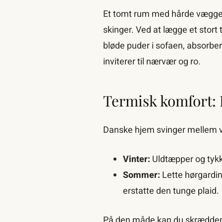
Et tomt rum med hårde vægge, l
skinger. Ved at lægge et stor
bløde puder i sofaen, absorber
inviterer til nærvær og ro.
Termisk komfort: L
Danske hjem svinger mellem vi
Vinter:
Uldtæpper og tykk
Sommer:
Lette hørgardin
erstatte den tunge plaid.
På den måde kan du skræddersy