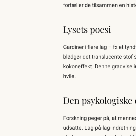
fortæller de tilsammen en hist
Lysets poesi
Gardiner i flere lag – fx et tyn
blødgør det translucente stof
kokoneffekt. Denne gradvise 
hvile.
Den psykologiske
Forskning peger på, at mennes
udsatte. Lag-på-lag-indretnin