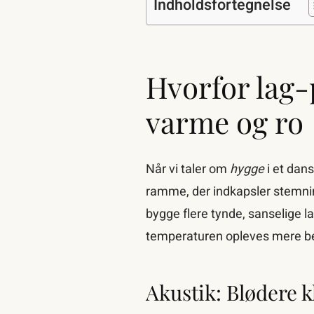
Indholdsfortegnelse
Hvorfor lag-
varme og ro
Når vi taler om
hygge
i et dan
ramme, der indkapsler stemning
bygge flere tynde, sanselige 
temperaturen opleves mere b
Akustik: Blødere k