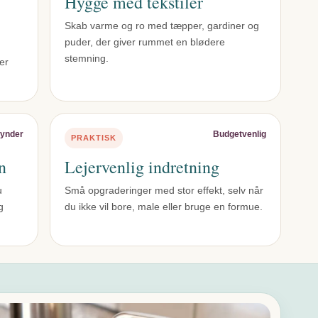
Hygge med tekstiler
Skab varme og ro med tæpper, gardiner og
puder, der giver rummet en blødere
stemning.
er
ynder
Budgetvenlig
PRAKTISK
n
Lejervenlig indretning
u
Små opgraderinger med stor effekt, selv når
g
du ikke vil bore, male eller bruge en formue.