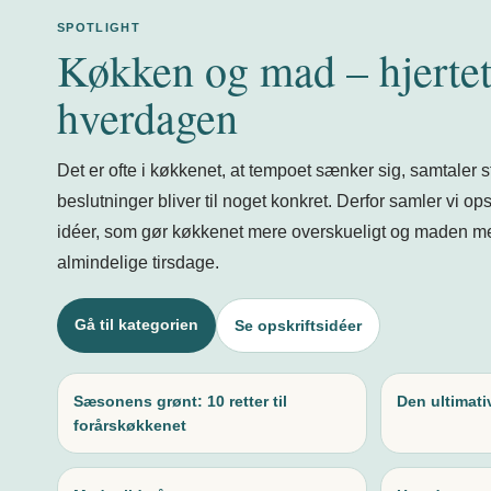
SPOTLIGHT
Køkken og mad – hjertet
hverdagen
Det er ofte i køkkenet, at tempoet sænker sig, samtaler 
beslutninger bliver til noget konkret. Derfor samler vi opsk
idéer, som gør køkkenet mere overskueligt og maden m
almindelige tirsdage.
Gå til kategorien
Se opskriftsidéer
Sæsonens grønt: 10 retter til
Den ultimati
forårskøkkenet