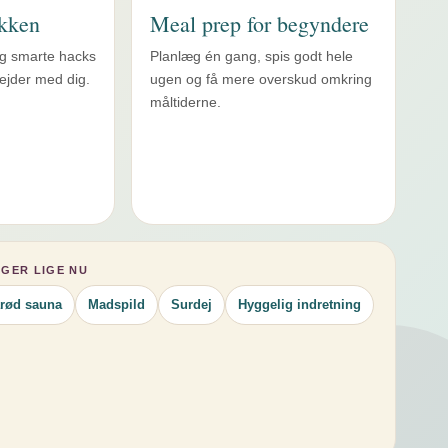
økken
Meal prep for begyndere
g smarte hacks
Planlæg én gang, spis godt hele
bejder med dig.
ugen og få mere overskud omkring
måltiderne.
GER LIGE NU
arød sauna
Madspild
Surdej
Hyggelig indretning