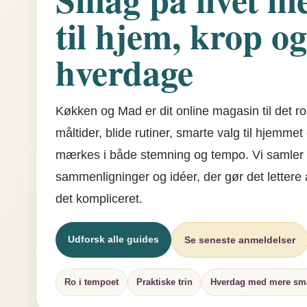
til hjem, krop og
hverdage
Køkken og Mad er dit online magasin til det r
måltider, blide rutiner, smarte valg til hjemmet
mærkes i både stemning og tempo. Vi samler 
sammenligninger og idéer, der gør det lettere
det kompliceret.
Udforsk alle guides
Se seneste anmeldelser
Ro i tempoet
Praktiske trin
Hverdag med mere sm