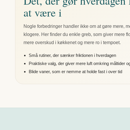
Det, der gør hverdagen 
at være i
Nogle forbedringer handler ikke om at gøre mere, me
klogere. Her finder du enkle greb, som giver mere f
mere overskud i køkkenet og mere ro i tempoet.
Små rutiner, der sænker friktionen i hverdagen
Praktiske valg, der giver mere luft omkring måltider 
Blide vaner, som er nemme at holde fast i over tid