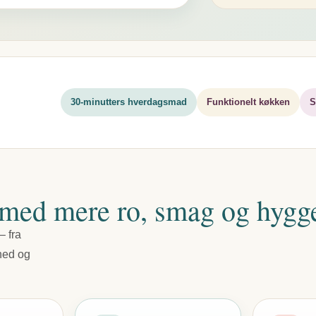
30-minutters hverdagsmad
Funktionelt køkken
S
 med mere ro, smag og hygg
– fra
nhed og