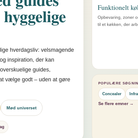
Funktionelt k
 hyggelige
Opbevaring, zoner o
til et køkken, der ar
olige hverdagsliv: velsmagende
 og inspiration, der kan
overskuelige guides,
 at vælge godt – uden at gøre
POPULÆRE SØGNIN
Concealer
Infr
Se flere emner →
Mød universet
ag