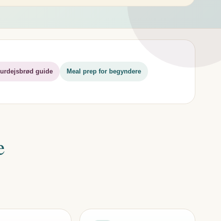
urdejsbrød guide
Meal prep for begyndere
e