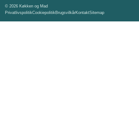
© 2026 Køkken og Mad
Privatlivspolitik
Cookiepolitik
Brugsvilkår
Kontakt
Sitemap