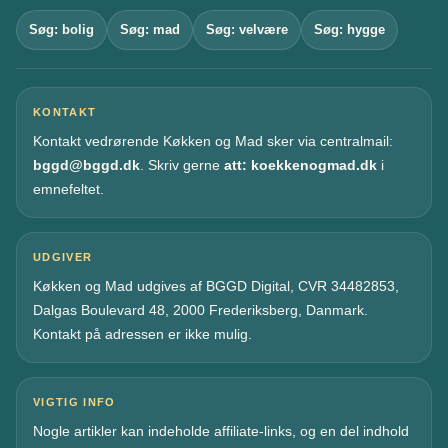
Søg: bolig
Søg: mad
Søg: velvære
Søg: hygge
KONTAKT
Kontakt vedrørende Køkken og Mad sker via centralmail:
bggd@bggd.dk
. Skriv gerne
att: koekkenogmad.dk
i
emnefeltet.
UDGIVER
Køkken og Mad udgives af BGGD Digital, CVR 34482853,
Dalgas Boulevard 48, 2000 Frederiksberg, Danmark.
Kontakt på adressen er ikke mulig.
VIGTIG INFO
Nogle artikler kan indeholde affiliate-links, og en del indhold