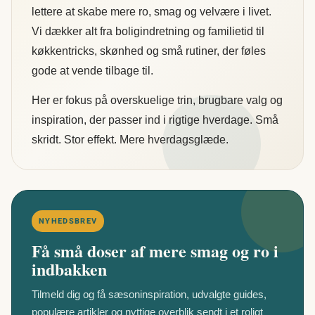
lettere at skabe mere ro, smag og velvære i livet.
Vi dækker alt fra boligindretning og familietid til
køkkentricks, skønhed og små rutiner, der føles
gode at vende tilbage til.
Her er fokus på overskuelige trin, brugbare valg og
inspiration, der passer ind i rigtige hverdage. Små
skridt. Stor effekt. Mere hverdagsglæde.
NYHEDSBREV
Få små doser af mere smag og ro i
indbakken
Tilmeld dig og få sæsoninspiration, udvalgte guides,
populære artikler og nyttige overblik sendt i et roligt