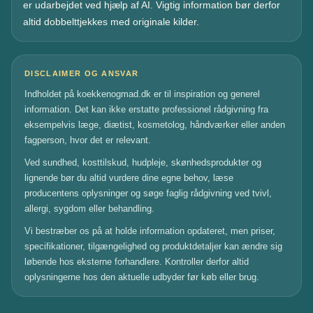
er udarbejdet ved hjælp af AI. Vigtig information bør derfor
altid dobbelttjekkes med originale kilder.
DISCLAIMER OG ANSVAR
Indholdet på koekkenogmad.dk er til inspiration og generel
information. Det kan ikke erstatte professionel rådgivning fra
eksempelvis læge, diætist, kosmetolog, håndværker eller anden
fagperson, hvor det er relevant.
Ved sundhed, kosttilskud, hudpleje, skønhedsprodukter og
lignende bør du altid vurdere dine egne behov, læse
producentens oplysninger og søge faglig rådgivning ved tvivl,
allergi, sygdom eller behandling.
Vi bestræber os på at holde information opdateret, men priser,
specifikationer, tilgængelighed og produktdetaljer kan ændre sig
løbende hos eksterne forhandlere. Kontroller derfor altid
oplysningerne hos den aktuelle udbyder før køb eller brug.