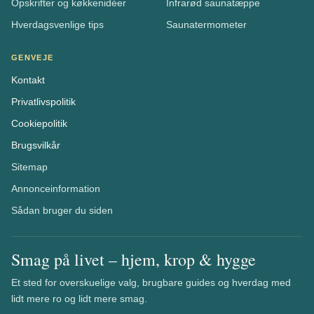
Opskrifter og køkkenidéer
Infrarød saunatæppe
Hverdagsvenlige tips
Saunatermometer
GENVEJE
Kontakt
Privatlivspolitik
Cookiepolitik
Brugsvilkår
Sitemap
Annonceinformation
Sådan bruger du siden
Smag på livet – hjem, krop & hygge
Et sted for overskuelige valg, brugbare guides og hverdag med
lidt mere ro og lidt mere smag.